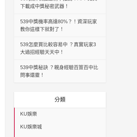
下載成中獎秘密武器！
539中獎機率高達80%？！資深玩家
教你這樣下就對了！
539怎麼買比較容易中 ？真實玩家3
大過招經驗天天中！
539中獎秘訣 ？親身經驗百簽百中比
問事還靈！
分類
KU娛樂
KU娛樂城