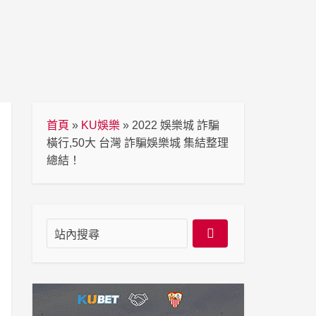
首頁
»
KU娛樂
»
2022 娛樂城 詐騙
橫行,50大 台灣 詐騙娛樂城 集結整理
總結！