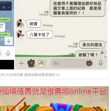
行50大台灣詐騙 娛樂城集結整理總結 01