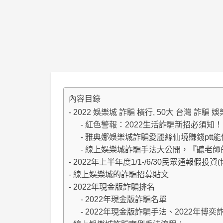
內容目錄
2022 娛樂城 詐騙 橫行, 50大 台灣 詐騙
紅色警報：2022生活詐騙新招必須知！
雅典娜娛樂城詐騙愛麗絲仙境賺錢ptt能
線上娛樂城詐騙手法大公開，『聽老師
2022年上半年度1/1-/6/30民眾通報假投
線上娛樂城的詐騙招募貼文
2022年現金版詐騙排名
2022年現金版詐騙名單
2022年現金版詐騙手法、2022年博奕