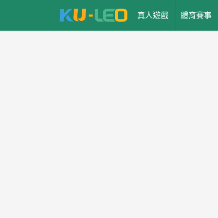
真人遊戲
體育賽事
彩
真人遊戲
體育賽事