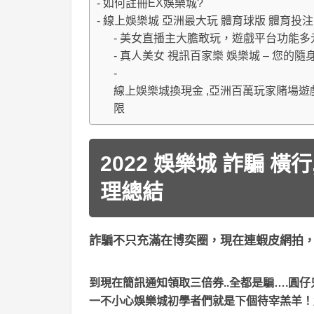
如何註冊EX娛樂城?
線上娛樂城 亞洲最大玩 體育球版 體育投注
美女直播主大膽敢玩，遊戲平台功能多
真人美女 視訊百家樂 娛樂城 – 您的隨身
線上娛樂城換現金 ,亞洲百萬玩家賭場遊
限
2022 娛樂城 詐騙 橫行
理總結
詐騙不只充滿在博奕圈，現在連蝦皮網拍，
到現在簡訊通知領取三倍券..全都是騙….圓
一不小心娛樂城初學者們就是下個待宰羔羊！