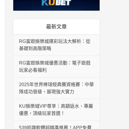
最新文章
RG富遊娛樂城運彩玩法大解析：從
基礎到高階策略
RG富遊娛樂城優惠活動：電子遊戲
玩家必看福利
2025年世界棒球經典賽資格賽：中華
隊成功晉級，展現強大實力
KU娛樂城VIP尊享｜高額返水、專屬
優惠，頂級玩家首選！
539抓牌軟體超精準推薦！APP免費