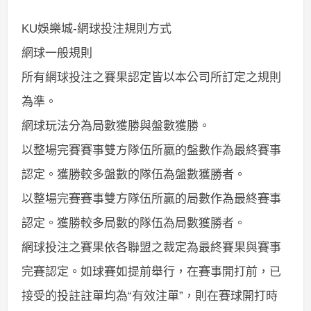
KU娛樂城-網球投注規則方式
網球一般規則
所有網球投注之賽果認定皆以本公司所訂定之規則
為準。
網球玩法分為局數獲勝與盤數獲勝。
以整場完賽賽事雙方隊伍所贏的盤數作為最終賽事
認定。獲勝較多盤數的隊伍為盤數獲勝者。
以整場完賽賽事雙方隊伍所贏的局數作為最終賽事
認定。獲勝較多局數的隊伍為局數獲勝者。
網球投注之賽果依各聯盟之裁定為最終賽果與賽事
完賽認定。如球賽如提前舉行，在賽事開打前，已
接受的投註註單均為“有效注單”，則在賽球開打時