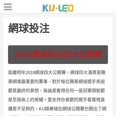
網球投注
2018網球投注四大公開賽
距離明年2018網球四大公開賽，網球四大滿貫是職
業網壇最重要的賽事，對於每位職業網球選手來說
都是最終的夢想，無論是奪得任何一座冠軍頭銜都
是至高無上的榮耀。要支持你喜歡的選手看電視直
播是不足夠的，KU娛樂城在網球公開賽也開出了網