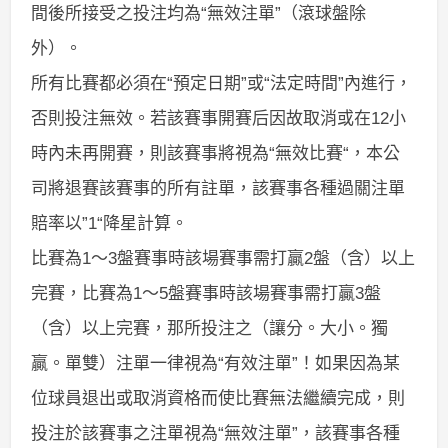
間後所接受之投注均為“無效注單”（滾球盤除
外）。
所有比賽都必須在“預定日期”或“法定時間”內進行，
否則投注無效。若該賽事開賽后因故取消或在12小
時內未再開賽，則該賽事將視為“無效比賽“，本公
司將退賽該賽事的所有註單，該賽事各種過關注單
賠率以”1“降星計算。
比賽為1〜3盤賽事時該場賽事需打贏2盤（含）以上
完賽，比賽為1〜5盤賽事時該場賽事需打贏3盤
（含）以上完賽，那所投注之（讓分。大小。獨
贏。單雙）注單一律視為“有效注單”！如果因為某
位球員退出或取消資格而使比賽無法繼續完成，則
投注於該賽事之注單視為“無效注單”，該賽事各種