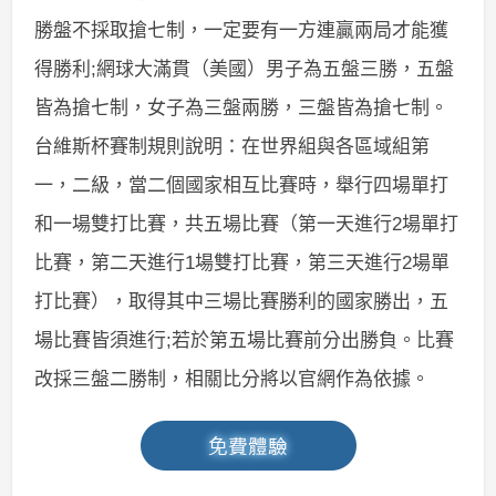
勝盤不採取搶七制，一定要有一方連贏兩局才能獲
得勝利;網球大滿貫（美國）男子為五盤三勝，五盤
皆為搶七制，女子為三盤兩勝，三盤皆為搶七制。
台維斯杯賽制規則說明：在世界組與各區域組第
一，二級，當二個國家相互比賽時，舉行四場單打
和一場雙打比賽，共五場比賽（第一天進行2場單打
比賽，第二天進行1場雙打比賽，第三天進行2場單
打比賽），取得其中三場比賽勝利的國家勝出，五
場比賽皆須進行;若於第五場比賽前分出勝負。比賽
改採三盤二勝制，相關比分將以官網作為依據。