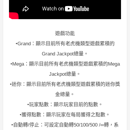
遊戲功能
•Grand：顯示目前所有老虎機類型遊戲累積的
Grand Jackpot總量。
•Mega：顯示目前所有老虎機類型遊戲累積的Mega
Jackpot總量。
•迷你：顯示目前所有老虎機類型遊戲累積的迷你獎
金總量。
•玩家點數：顯示玩家目前的點數。
•獲得點數：顯示玩家在每局獲得之點數。
•自動轉/停止：可設定自動轉50/100/500 /∞轉，系